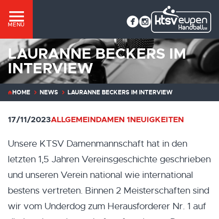
MENÜ
LAURANNE BECKERS IM
INTERVIEW
HOME
NEWS
LAURANNE BECKERS IM INTERVIEW
17/11/2023
ALLGEMEIN
DAMEN 1
NEUIGKEITEN
Unsere KTSV Damenmannschaft hat in den
letzten 1,5 Jahren Vereinsgeschichte geschrieben
und unseren Verein national wie international
bestens vertreten. Binnen 2 Meisterschaften sind
wir vom Underdog zum Herausforderer Nr. 1 auf