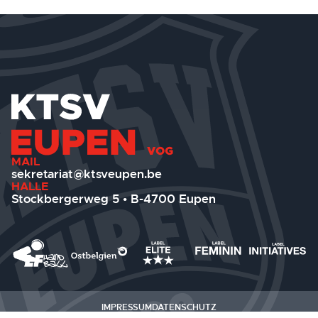
MAIL
sekretariat@ktsveupen.be
HALLE
Stockbergerweg 5 • B-4700 Eupen
IMPRESSUM
DATENSCHUTZ