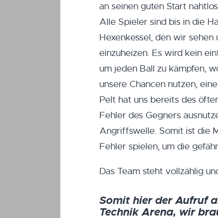
an seinen guten Start nahtlo
Alle Spieler sind bis in die
Hexenkessel, den wir sehen 
einzuheizen. Es wird kein ei
um jeden Ball zu kämpfen, w
unsere Chancen nutzen, einen
Pelt hat uns bereits des öft
Fehler des Gegners ausnutzen 
Angriffswelle. Somit ist die 
Fehler spielen, um die gefäh
Das Team steht vollzählig un
Somit hier der Aufruf 
Technik Arena, wir bra