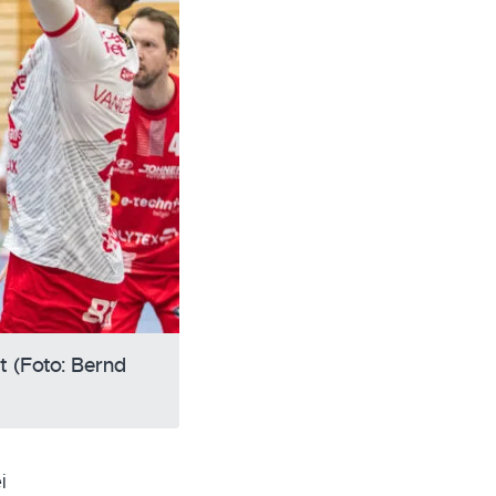
t (Foto: Bernd
i