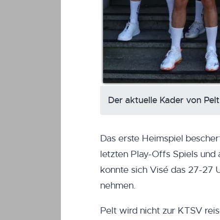
Der aktuelle Kader von Pel
Das erste Heimspiel bescher
letzten Play-Offs Spiels und
konnte sich Visé das 27-27 
nehmen.
Pelt wird nicht zur KTSV rei