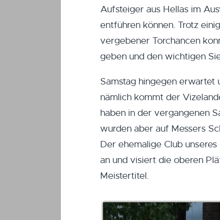
Aufsteiger aus Hellas im Aus
entführen können. Trotz ein
vergebener Torchancen konn
geben und den wichtigen Sie
Samstag hingegen erwartet u
nämlich kommt der Vizeland
haben in der vergangenen Sa
wurden aber auf Messers Sch
Der ehemalige Club unseres T
an und visiert die oberen P
Meistertitel.