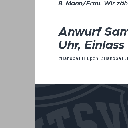
8. Mann/Frau. Wir zähl
Anwurf Sam
Uhr, Einlass
#HandballEupen #Handball