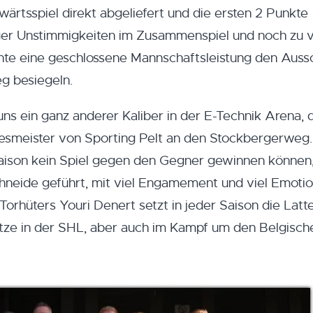
wärtsspiel direkt abgeliefert und die ersten 2 Punkte
iger Unstimmigkeiten im Zusammenspiel und noch zu v
te eine geschlossene Mannschaftsleistung den Auss
g besiegeln.
ns ein ganz anderer Kaliber in der E-Technik Arena, 
esmeister von Sporting Pelt an den Stockbergerweg.
ison kein Spiel gegen den Gegner gewinnen können,
neide geführt, mit viel Engamement und viel Emotio
orhüters Youri Denert setzt in jeder Saison die Latt
lätze in der SHL, aber auch im Kampf um den Belgisch