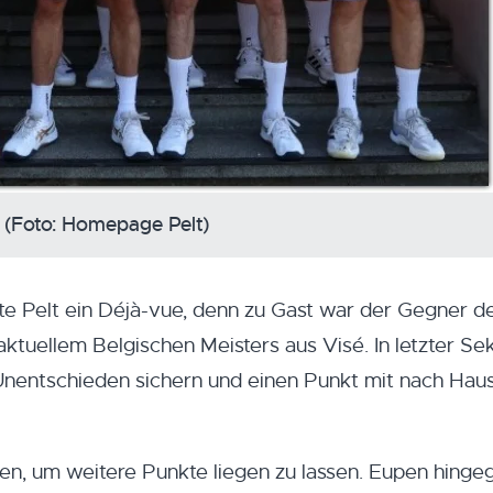
t (Foto: Homepage Pelt)
te Pelt ein Déjà-vue, denn zu Gast war der Gegner d
 aktuellem Belgischen Meisters aus Visé. In letzter S
Unentschieden sichern und einen Punkt mit nach Hau
sen, um weitere Punkte liegen zu lassen. Eupen hingeg