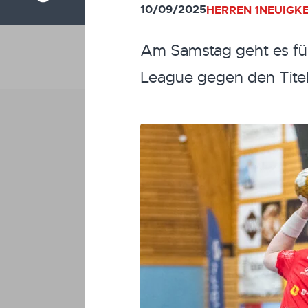
10/09/2025
HERREN 1
NEUIGKE
Am Samstag geht es für
League gegen den Titel