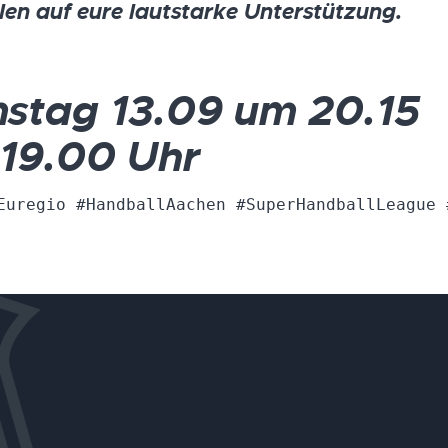
en auf eure lautstarke Unterstützung.
stag 13.09 um 20.15
 19.00 Uhr
Euregio #HandballAachen #SuperHandballLeague 