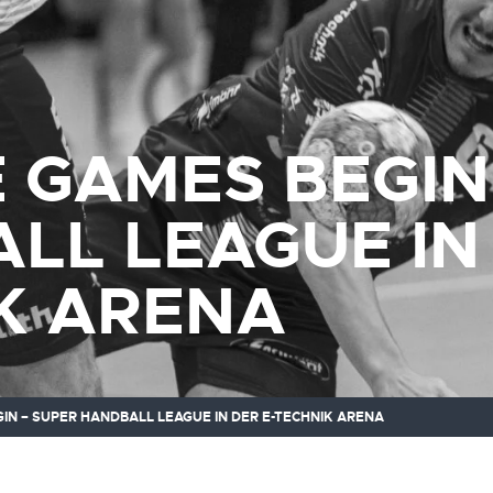
E GAMES BEGIN
LL LEAGUE IN 
K ARENA
IN – SUPER HANDBALL LEAGUE IN DER E-TECHNIK ARENA