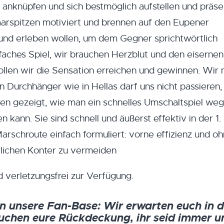
s anknüpfen und sich bestmöglich aufstellen und präse
 Haarspitzen motiviert und brennen auf den Eupener
und erleben wollen, um dem Gegner sprichtwörtlich
nfaches Spiel, wir brauchen Herzblut und den eisernen
ollen wir die Sensation erreichen und gewinnen. Wir
 Durchhänger wie in Hellas darf uns nicht passieren,
eren gezeigt, wie man ein schnelles Umschaltspiel we
kann. Sie sind schnell und äußerst effektiv in der 1.
Marschroute einfach formuliert: vorne effizienz und o
rlichen Konter zu vermeiden
d verletzungsfrei zur Verfügung.
an unsere Fan-Base: Wir erwarten euch in d
uchen eure Rückdeckung, ihr seid immer u