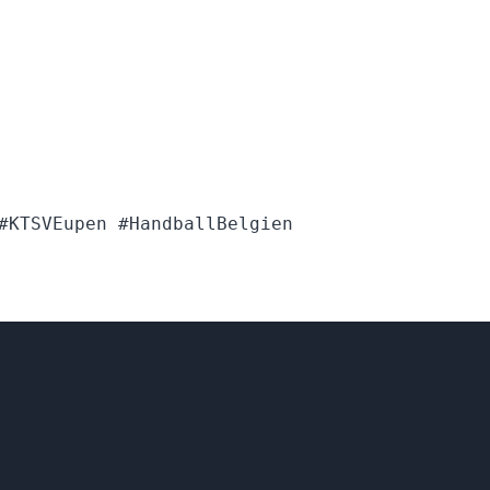
#KTSVEupen #HandballBelgien