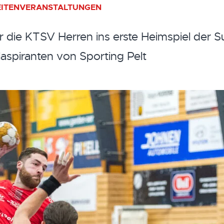
ITEN
VERANSTALTUNGEN
 die KTSV Herren ins erste Heimspiel der S
aspiranten von Sporting Pelt