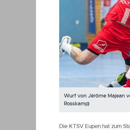
Wurf von Jérôme Majean vom
Rosskamp)
Die KTSV Eupen hat zum Star