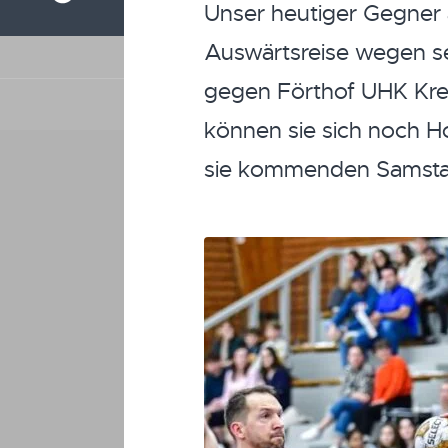
Unser heutiger Gegner
Auswärtsreise wegen se
gegen Förthof UHK Krems
können sie sich noch H
sie kommenden Samstag 