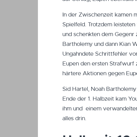
In der Zwischenzeit kamen m
Spielfeld. Trotzdem leisteten
und schenkten dem Gegenr zu
Bartholemy und dann Kian W
Ungahndete Schrittfehler vo
Eupen den ersten Strafwurf z
härtere Aktionen gegen Eup
Sid Hartel, Noah Bartholemy
Ende der 1. Halbzeit kam Yo
ihm und einem verwandelten 
alles drin.