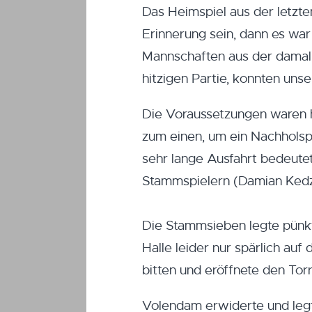
Das Heimspiel aus der letzte
Erinnerung sein, dann es wa
Mannschaften aus der damal
hitzigen Partie, konnten uns
Die Voraussetzungen waren heu
zum einen, um ein Nachholsp
sehr lange Ausfahrt bedeutet
Stammspielern (Damian Kedzi
Die Stammsieben legte pünkt
Halle leider nur spärlich au
bitten und eröffnete den Tor
Volendam erwiderte und legt