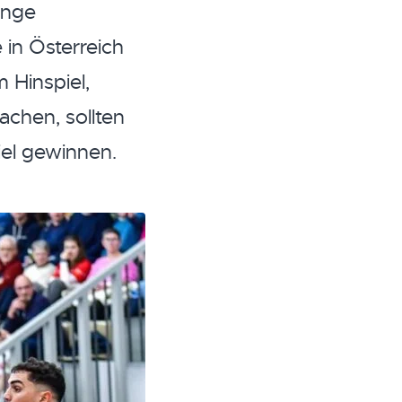
ange
in Österreich
 Hinspiel,
achen, sollten
el gewinnen.