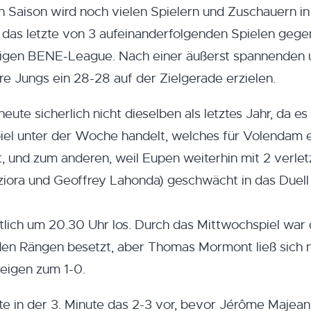
n Saison wird noch vielen Spielern und Zuschauern in
r das letzte von 3 aufeinanderfolgenden Spielen geg
igen BENE-League. Nach einer äußerst spannenden 
ere Jungs ein 28-28 auf der Zielgerade erzielen.
te sicherlich nicht dieselben als letztes Jahr, da es 
iel unter der Woche handelt, welches für Volendam 
, und zum anderen, weil Eupen weiterhin mit 2 verlet
ora und Geoffrey Lahonda) geschwächt in das Duell 
lich um 20.30 Uhr los. Durch das Mittwochspiel war 
f den Rängen besetzt, aber Thomas Mormont ließ sich n
reigen zum 1-0.
e in der 3. Minute das 2-3 vor, bevor Jérôme Majean