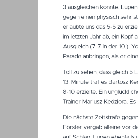
3 ausgleichen konnte. Eupen
gegen einen physisch sehr s
erlaubte uns das 5-5 zu erzi
im letzten Jahr ab, ein Kop
Ausgleich (7-7 in der 10.). Y
Parade anbringen, als er ein
Toll zu sehen, dass gleich 5 
13. Minute traf es Bartosz K
8-10 erzielte. Ein unglücklic
Trainer Mariusz Kedziora. Es
Die nächste Zeitstrafe gege
Förster vergab alleine vor d
auf Schlag, Eupen ebenfalls i