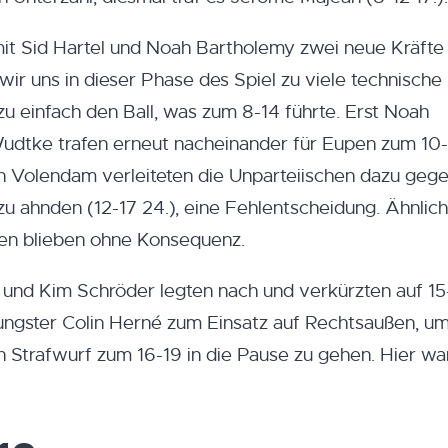
it Sid Hartel und Noah Bartholemy zwei neue Kräfte
 wir uns in dieser Phase des Spiel zu viele technische
 einfach den Ball, was zum 8-14 führte. Erst Noah
udtke trafen erneut nacheinander für Eupen zum 10-
n Volendam verleiteten die Unparteiischen dazu geg
u ahnden (12-17 24.), eine Fehlentscheidung. Ähnlic
en blieben ohne Konsequenz.
 und Kim Schröder legten nach und verkürzten auf 15
ungster Colin Herné zum Einsatz auf Rechtsaußen, um
Strafwurf zum 16-19 in die Pause zu gehen. Hier wa