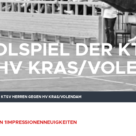
LSPIEL DER K
HV KRAS/VOL
 KTSV HERREN GEGEN HV KRAS/VOLENDAM
N 1
IMPRESSIONEN
NEUIGKEITEN