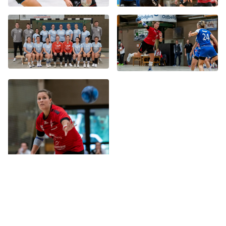
Fotos: Bernd Rosskamp und Homepage HC Weiden