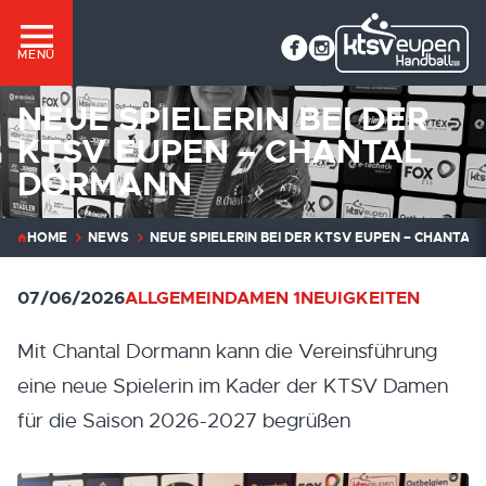
MENÜ
NEUE SPIELERIN BEI DER
KTSV EUPEN – CHANTAL
DORMANN
HOME
NEWS
NEUE SPIELERIN BEI DER KTSV EUPEN – CHANTA
07/06/2026
ALLGEMEIN
DAMEN 1
NEUIGKEITEN
Mit Chantal Dormann kann die Vereinsführung
eine neue Spielerin im Kader der KTSV Damen
für die Saison 2026-2027 begrüßen