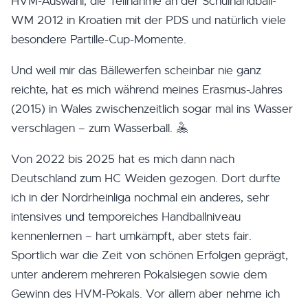
HVM-Auswahl, die Teilnahme an der Schulhandball-
WM 2012 in Kroatien mit der PDS und natürlich viele
besondere Partille-Cup-Momente.
Und weil mir das Bällewerfen scheinbar nie ganz
reichte, hat es mich während meines Erasmus-Jahres
(2015) in Wales zwischenzeitlich sogar mal ins Wasser
verschlagen – zum Wasserball. 🤽
Von 2022 bis 2025 hat es mich dann nach
Deutschland zum HC Weiden gezogen. Dort durfte
ich in der Nordrheinliga nochmal ein anderes, sehr
intensives und temporeiches Handballniveau
kennenlernen – hart umkämpft, aber stets fair.
Sportlich war die Zeit von schönen Erfolgen geprägt,
unter anderem mehreren Pokalsiegen sowie dem
Gewinn des HVM-Pokals. Vor allem aber nehme ich