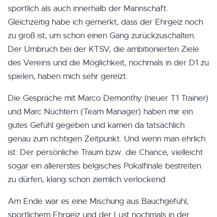
sportlich als auch innerhalb der Mannschaft.
Gleichzeitig habe ich gemerkt, dass der Ehrgeiz noch
zu groß ist, um schon einen Gang zurückzuschalten.
Der Umbruch bei der KTSV, die ambitionierten Ziele
des Vereins und die Möglichkeit, nochmals in der D1 zu
spielen, haben mich sehr gereizt.
Die Gespräche mit Marco Demonthy (neuer T1 Trainer)
und Marc Nüchtern (Team Manager) haben mir ein
gutes Gefühl gegeben und kamen da tatsächlich
genau zum richtigen Zeitpunkt. Und wenn man ehrlich
ist: Der persönliche Traum bzw. die Chance, vielleicht
sogar ein allererstes belgisches Pokalfinale bestreiten
zu dürfen, klang schon ziemlich verlockend.
Am Ende war es eine Mischung aus Bauchgefühl,
sportlichem Ehrgeiz und der Lust nochmals in der