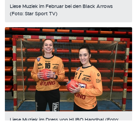
Liese Muziek im Februar bei den Black Arrows
(Foto: Star Sport TV)
Liese Muziek im Dress von HUBO Handbal (Foto:
Serge Minten)