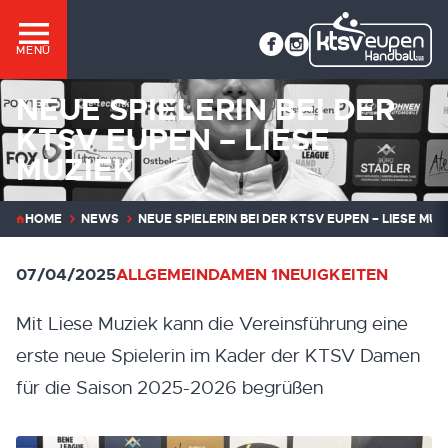
MENÜ
NEUE SPIELERIN BEI DER
KTSV EUPEN – LIESE
MUZIEK
HOME
NEWS
NEUE SPIELERIN BEI DER KTSV EUPEN – LIESE MUZ
07/04/2025
ALLGEMEIN
DAMEN 1
NEUIGKEITEN
Mit Liese Muziek kann die Vereinsführung eine
erste neue Spielerin im Kader der KTSV Damen
für die Saison 2025-2026 begrüßen