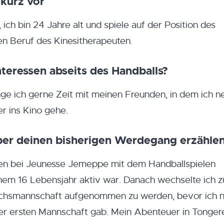
 kurz vor
ch bin 24 Jahre alt und spiele auf der Position des
den Beruf des Kinesitherapeuten.
teressen abseits des Handballs?
e ich gerne Zeit mit meinen Freunden, in dem ich n
r ins Kino gehe.
ber deinen bisherigen Werdegang erzähle
ren bei Jeunesse Jemeppe mit dem Handballspielen
nem 16 Lebensjahr aktiv war. Danach wechselte ich
uchsmannschaft aufgenommen zu werden, bevor ich 
er ersten Mannschaft gab. Mein Abenteuer in Tonger