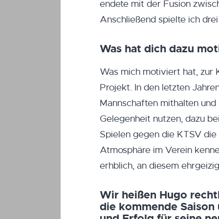
endete mit der Fusion zwisc
Anschließend spielte ich dr
Was hat dich dazu mot
Was mich motiviert hat, zur 
Projekt. In den letzten Jahr
Mannschaften mithalten und 
Gelegenheit nutzen, dazu be
Spielen gegen die KTSV die 
Atmosphäre im Verein kenne
erhblich, an diesem ehrgeizi
Wir heißen Hugo recht
die kommende Saison u
und Erfolg für seine n