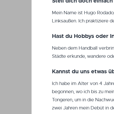
Stell dich doch einfach
Mein Name ist Hugo Rodado, i
Linksaußen. Ich praktiziere 
Hast du Hobbys oder In
Neben dem Handball verbring
Städte erkunde, wandere ode
Kannst du uns etwas ü
Ich habe im Alter von 4 Jah
begonnen, wo ich bis zu mei
Tongeren, um in die Nachw
zwei Jahren mein Debüt in d