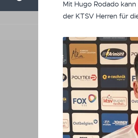
Mit Hugo Rodado kann d
der KTSV Herren für d