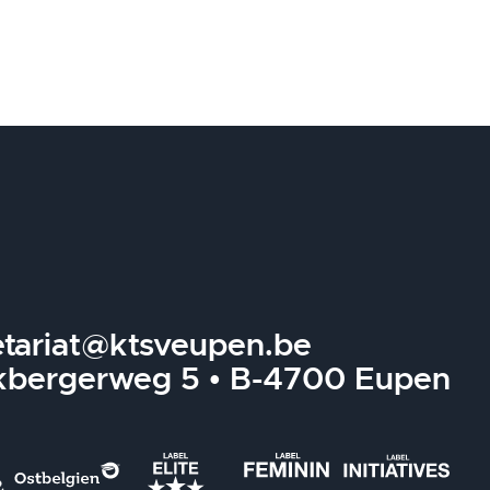
etariat@ktsveupen.be
kbergerweg 5 • B-4700 Eupen