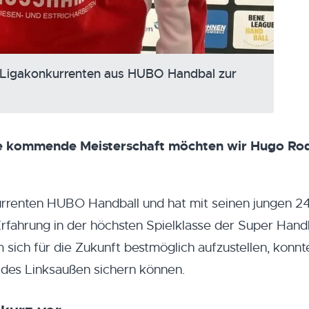
igakonkurrenten aus HUBO Handbal zur
die kommende Meisterschaft möchten wir Hugo R
renten HUBO Handball und hat mit seinen jungen 2
Erfahrung in der höchsten Spielklasse der Super Hand
ich für die Zukunft bestmöglich aufzustellen, konnt
des Linksaußen sichern können.