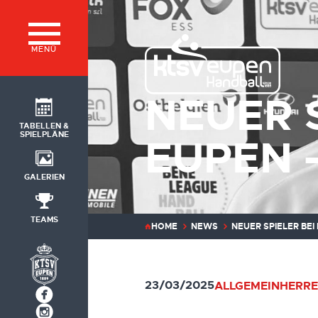
MENÜ
NEUER 
TABELLEN &
SPIELPLÄNE
EUPEN 
GALERIEN
TEAMS
HOME
NEWS
NEUER SPIELER BE
23/03/2025
ALLGEMEIN
HERRE