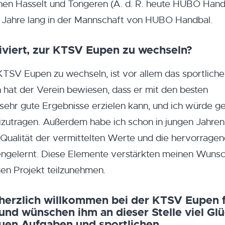
hen Hasselt und Tongeren (A. d. R. heute HUBO Hand
ei Jahre lang in der Mannschaft von HUBO Handbal.
iviert, zur KTSV Eupen zu wechseln?
KTSV Eupen zu wechseln, ist vor allem das sportliche
en hat der Verein bewiesen, dass er mit den besten
sehr gute Ergebnisse erzielen kann, und ich würde ge
izutragen. Außerdem habe ich schon in jungen Jahren
Qualität der vermittelten Werte und die hervorrage
ngelernt. Diese Elemente verstärkten meinen Wuns
gen Projekt teilzunehmen.
herzlich willkommen bei der KTSV Eupen 
nd wünschen ihm an dieser Stelle viel Gl
euen Aufgaben und sportlichen