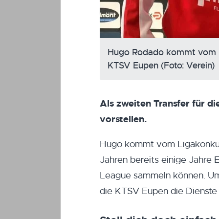
Hugo Rodado kommt vom L
KTSV Eupen (Foto: Verein)
Als zweiten Transfer für 
vorstellen.
Hugo kommt vom Ligakonkur
Jahren bereits einige Jahre 
League sammeln können. Um s
die KTSV Eupen die Dienste 