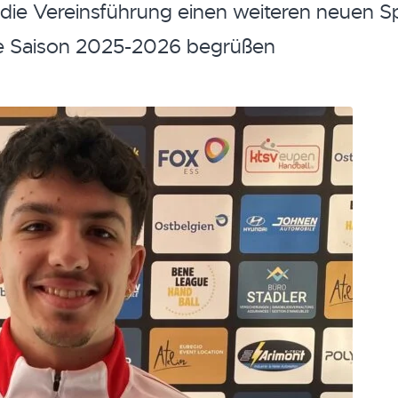
ie Vereinsführung einen weiteren neuen Sp
ie Saison 2025-2026 begrüßen