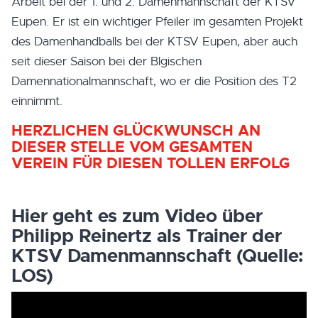
Arbeit bei der 1. und 2. Damenmannschaft der KTSV
Eupen. Er ist ein wichtiger Pfeiler im gesamten Projekt
des Damenhandballs bei der KTSV Eupen, aber auch
seit dieser Saison bei der Blgischen
Damennationalmannschaft, wo er die Position des T2
einnimmt.
HERZLICHEN GLÜCKWUNSCH AN
DIESER STELLE VOM GESAMTEN
VEREIN FÜR DIESEN TOLLEN ERFOLG
Hier geht es zum Video über
Philipp Reinertz als Trainer der
KTSV Damenmannschaft (Quelle:
LOS)
Video-
Player