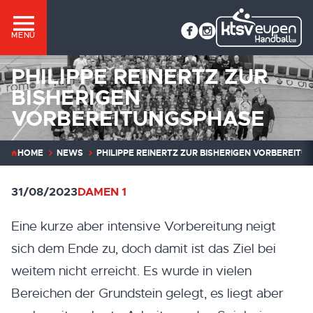
MENÜ
PHILIPPE REINERTZ ZUR
BISHERIGEN
VORBEREITUNGSPHASE
HOME
NEWS
PHILIPPE REINERTZ ZUR BISHERIGEN VORBEREIT
31/08/2023
DAMEN 1
Eine kurze aber intensive Vorbereitung neigt
sich dem Ende zu, doch damit ist das Ziel bei
weitem nicht erreicht. Es wurde in vielen
Bereichen der Grundstein gelegt, es liegt aber