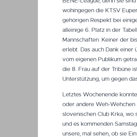
BENE-League, denn sie sind 
wohingegen die KTSV Eupen d
gehörigen Respekt bei einig
alleinige 6. Platz in der Tab
Mannschaften. Keiner der bis
erlebt. Das auch Dank einer
vom eigenen Publikum getra
die 8. Frau auf der Tribüne 
Unterstützung, um gegen da
Letztes Wochenende konnten
oder andere Weh-Wehchen au
slovenischen Club Krka, wo s
und es kommenden Samstag er
unsere, mal sehen, ob sie Ei