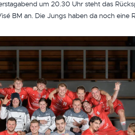
tagabend um 20.30 Uhr steht das Rücksp
isé BM an. Die Jungs haben da noch eine 