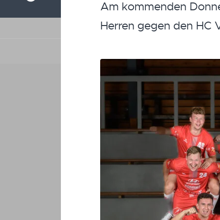
Am kommenden Donners
Herren gegen den HC V