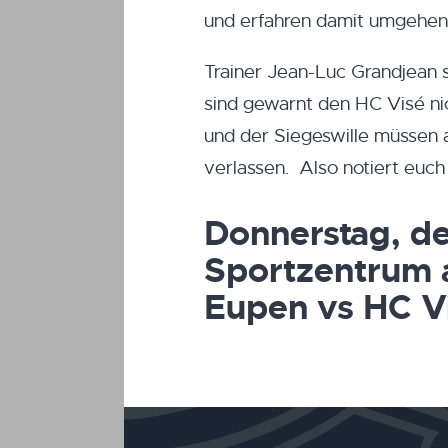
und erfahren damit umgehen
Trainer Jean-Luc Grandjean s
sind gewarnt den HC Visé nic
und der Siegeswille müssen a
verlassen. Also notiert euch
Donnerstag, d
Sportzentrum
Eupen vs HC V