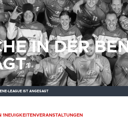
HE IN DER BEN
AGT
BENE-LEAGUE IST ANGESAGT
 1
NEUIGKEITEN
VERANSTALTUNGEN