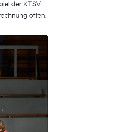
iel der KTSV
Rechnung offen.