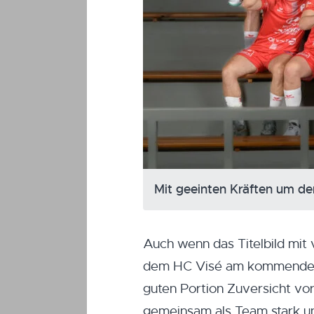
Mit geeinten Kräften um de
Auch wenn das Titelbild mit 
dem HC Visé am kommenden 
guten Portion Zuversicht vo
gemeinsam als Team stark und