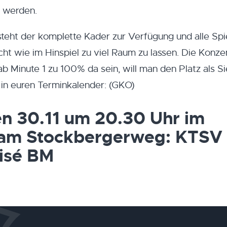
 werden.
teht der komplette Kader zur Verfügung und alle Spi
ht wie im Hinspiel zu viel Raum zu lassen. Die Konze
b Minute 1 zu 100% da sein, will man den Platz als S
 in euren Terminkalender: (GKO)
en 30.11 um 20.30 Uhr im
 am Stockbergerweg: KTSV
isé BM