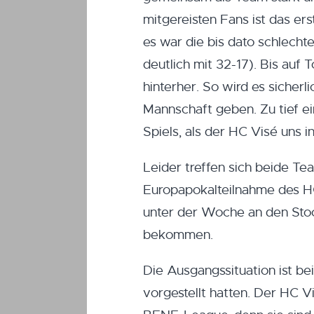
mitgereisten Fans ist das er
es war die bis dato schlecht
deutlich mit 32-17). Bis auf 
hinterher. So wird es sicher
Mannschaft geben. Zu tief e
Spiels, als der HC Visé uns 
Leider treffen sich beide T
Europapokalteilnahme des HC
unter der Woche an den St
bekommen.
Die Ausgangssituation ist be
vorgestellt hatten. Der HC Vi