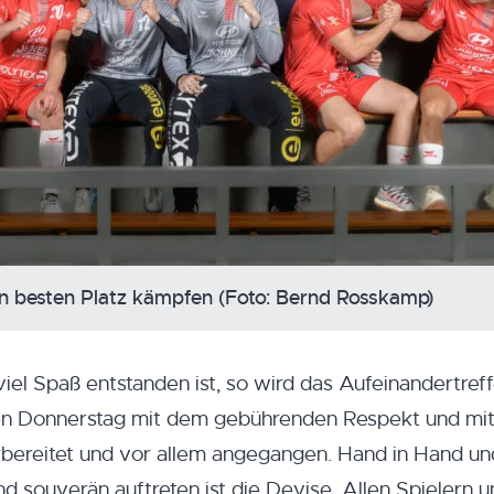
n besten Platz kämpfen (Foto: Bernd Rosskamp)
viel Spaß entstanden ist, so wird das Aufeinandertref
Donnerstag mit dem gebührenden Respekt und mit
rbereitet und vor allem angegangen. Hand in Hand un
 souverän auftreten ist die Devise. Allen Spielern u