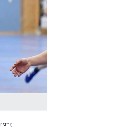
ster,