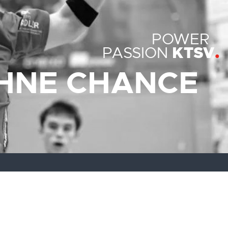
POWER
KTSV
PASSION
HNE CHANCE