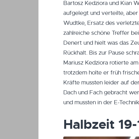
Bartosz Kedziora und Kian W
aufgelegt und verteilte, aber
Wudtke, Ersatz des verletzt
zahlreiche schöne Treffer bei
Denert und hielt was das Ze
Rückhalt. Bis zur Pause schr
Mariusz Kedziora rotierte a
trotzdem holte er früh fris
Kräfte mussten leider auf de
Dach und Fach gebracht werd
und mussten in der E-Technik
Halbzeit 19