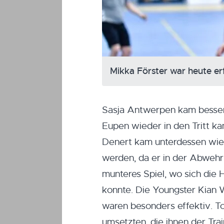
Mikka Förster war heute er
Sasja Antwerpen kam besser
Eupen wieder in den Tritt ka
Denert kam unterdessen wie
werden, da er in der Abwehr
munteres Spiel, wo sich die 
konnte. Die Youngster Kian 
waren besonders effektiv. T
umsetzten, die ihnen der Tr