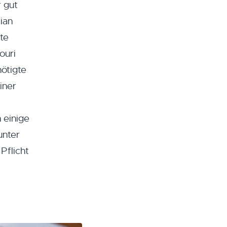
 gut
ian
te
ouri
ötigte
iner
 einige
unter
Pflicht