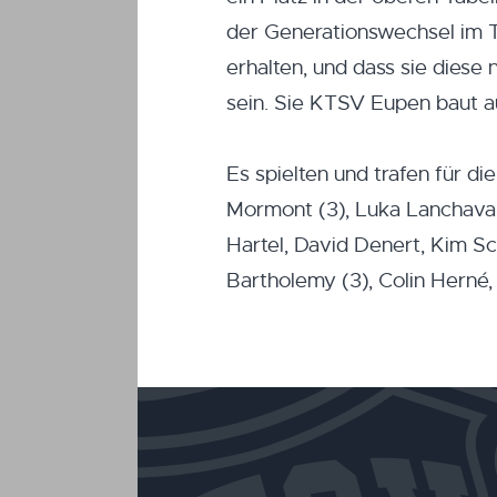
der Generationswechsel im T
erhalten, und dass sie diese 
sein. Sie KTSV Eupen baut au
Es spielten und trafen für 
Mormont (3), Luka Lanchava,
Hartel, David Denert, Kim Sc
Bartholemy (3), Colin Hern