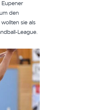
e Eupener
V um den
wollten sie als
ndball-League.