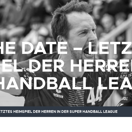
HE DATE – LET
IEL DER HERRE
HANDBALL LE
ETZTES HEIMSPIEL DER HERREN IN DER SUPER HANDBALL LEAGUE