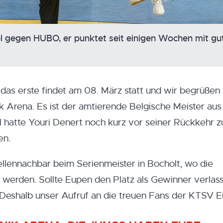
l gegen HUBO, er punktet seit einigen Wochen mit gu
 das erste findet am 08. März statt und wir begrüßen
ik Arena. Es ist der amtierende Belgische Meister aus
 hatte Youri Denert noch kurz vor seiner Rückkehr z
en.
bellennachbar beim Serienmeister in Bocholt, wo die
werden. Sollte Eupen den Platz als Gewinner verlasse
. Deshalb unser Aufruf an die treuen Fans der KTSV 