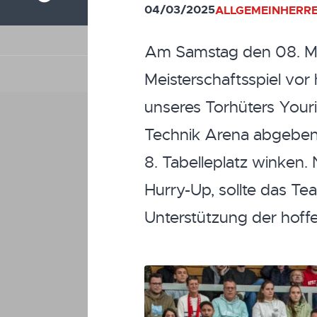
04/03/2025
ALLGEMEIN
HERRE
Am Samstag den 08. Mä
Meisterschaftsspiel vor 
unseres Torhüters Youri 
Technik Arena abgeben. 
8. Tabelleplatz winke
Hurry-Up, sollte das T
Unterstützung der hoffe