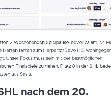
ften 2 Wochenenden Spielpause, bevor es am 22. Mä
ere Herren fahren zum Herpertz/Bevo HC, wohingege
t. Unser Fokus muss sein mit der bestmöglichen
gischen Finalspiele zu gehen. Platz 8 in der SHL bede
zten aus Sasja.
 SHL nach dem 20.