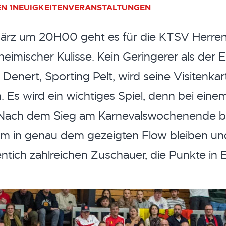
N 1
NEUIGKEITEN
VERANSTALTUNGEN
rz um 20H00 geht es für die KTSV Herren i
heimischer Kulisse. Kein Geringerer als der 
Denert, Sporting Pelt, wird seine Visitenkart
Es wird ein wichtiges Spiel, denn bei eine
n. Nach dem Sieg am Karnevalswochenende b
eam in genau dem gezeigten Flow bleiben un
ntich zahlreichen Zuschauer, die Punkte in 