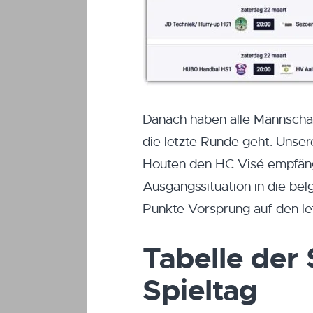
Danach haben alle Mannscha
die letzte Runde geht. Uns
Houten den HC Visé empfäng
Ausgangssituation in die bel
Punkte Vorsprung auf den let
Tabelle der
Spieltag