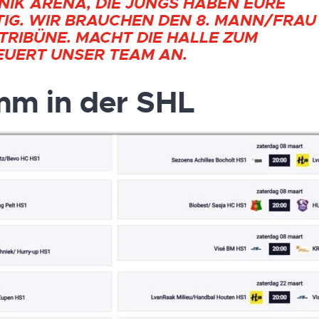
HNIK ARENA, DIE JUNGS HABEN EURE
IG. WIR BRAUCHEN DEN 8. MANN/FRAU
TRIBÜNE. MACHT DIE HALLE ZUM
EUERT UNSER TEAM AN.
mm in der SHL