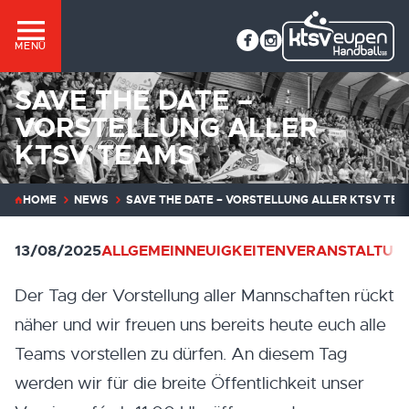
MENÜ
SAVE THE DATE –
VORSTELLUNG ALLER
KTSV TEAMS
HOME
NEWS
SAVE THE DATE – VORSTELLUNG ALLER KTSV TEA
13/08/2025
ALLGEMEIN
NEUIGKEITEN
VERANSTALTUN
Der Tag der Vorstellung aller Mannschaften rückt
näher und wir freuen uns bereits heute euch alle
Teams vorstellen zu dürfen. An diesem Tag
werden wir für die breite Öffentlichkeit unser