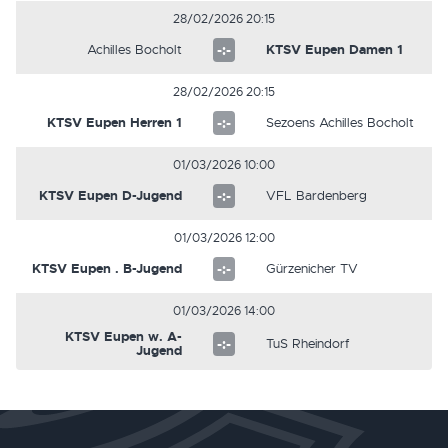
28/02/2026 20:15
Achilles Bocholt
-:-
KTSV Eupen Damen 1
28/02/2026 20:15
KTSV Eupen Herren 1
-:-
Sezoens Achilles Bocholt
01/03/2026 10:00
KTSV Eupen D-Jugend
-:-
VFL Bardenberg
01/03/2026 12:00
KTSV Eupen . B-Jugend
-:-
Gürzenicher TV
01/03/2026 14:00
KTSV Eupen w. A-
-:-
TuS Rheindorf
Jugend