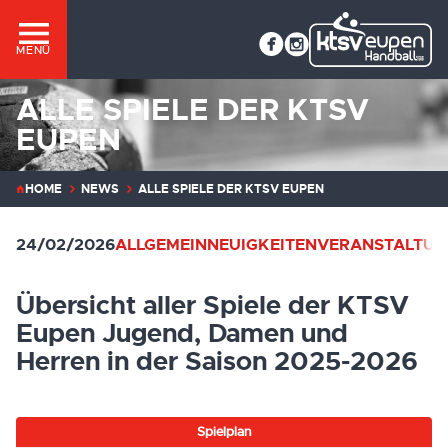
MENÜ
ALLE SPIELE DER KTSV
EUPEN
HOME
NEWS
ALLE SPIELE DER KTSV EUPEN
24/02/2026
ALLGEMEIN
NEUIGKEITEN
VERANSTALTU
Übersicht aller Spiele der KTSV
Eupen Jugend, Damen und
Herren in der Saison 2025-2026
Spielplan