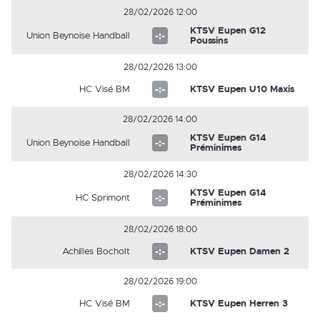
28/02/2026 12:00
KTSV Eupen G12
Union Beynoise Handball
-:-
Poussins
28/02/2026 13:00
HC Visé BM
-:-
KTSV Eupen U10 Maxis
28/02/2026 14:00
KTSV Eupen G14
Union Beynoise Handball
-:-
Préminimes
28/02/2026 14:30
KTSV Eupen G14
HC Sprimont
-:-
Préminimes
28/02/2026 18:00
Achilles Bocholt
-:-
KTSV Eupen Damen 2
28/02/2026 19:00
HC Visé BM
-:-
KTSV Eupen Herren 3