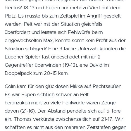
hier los? 18-13 und Eupen nur mehr zu Viert auf dem
Platz. Es musste bis zum Zeitspiel im Angriff gespielt
werden. Pelt war mit der Situation gleichfalls
überfordert und leistete sich Fehlwürfe beim
eingewechselten Max, konnte somit kein Profit aus der
Situation schlagen? Eine 3-fache Unterzahl konnten die
Eupener Spieler fast unbeschadet mit nur 2
Gegentreffer überwinden (19-13), ehe David im
Doppelpack zum 20-15 kam.
Colin kam für den glücklosen Mikka auf Rechtsaußen.
Es war Eupen sichtlich schwer an Pelt
heranzukommen, zu viele Fehlwürfe waren Zeuge
davon (21-16). Der Abstand pendelte sich auf 5 Tore
ein. Thomas verkürzte zwischenzeitlich auf 21-17. Wir
schafften es nicht aus den mehreren Zeitstrafen gegen