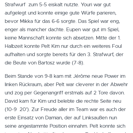
Strafwurf zum 5-5 eiskalt nutzte. Youri war gut
aufgelegt und konnte einige gute Würfe parieren,
bevor Mikka für das 6-6 sorgte. Das Spiel war eng,
enger als mancher dachte. Eupen war gut im Spiel,
keine Mannschaft konnte sich absetzen. Mitte der 1.
Halbzeit konnte Pelt Kim nur durch ein weiteres Foul
aufhalten und sorgte bereits für den 3. Strafwurf, der
die Beute von Bartosz wurde (7-8).
Beim Stande von 9-8 kam mit Jérôme neue Power im
linken Rückraum, aber Pelt war cleverer in der Abwehr
und zog per Gegenangriff erstmals auf 2 Tore davon.
David kam für Kim und belebte die rechte Seite neu
(10-9 20′). Zur Freude aller im Team war es auch der
erste Einsatz von Damian, der auf Linksaußen nun
seine angestammte Position einnahm. Pelt konnte sich