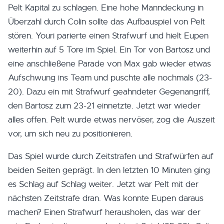
Pelt Kapital zu schlagen. Eine hohe Manndeckung in
Überzahl durch Colin sollte das Aufbauspiel von Pelt
stören. Youri parierte einen Strafwurf und hielt Eupen
weiterhin auf 5 Tore im Spiel. Ein Tor von Bartosz und
eine anschließene Parade von Max gab wieder etwas
Aufschwung ins Team und puschte alle nochmals (23-
20). Dazu ein mit Strafwurf geahndeter Gegenangriff,
den Bartosz zum 23-21 einnetzte. Jetzt war wieder
alles offen. Pelt wurde etwas nervöser, zog die Auszeit
vor, um sich neu zu positionieren.
Das Spiel wurde durch Zeitstrafen und Strafwürfen auf
beiden Seiten geprägt. In den letzten 10 Minuten ging
es Schlag auf Schlag weiter. Jetzt war Pelt mit der
nächsten Zeitstrafe dran. Was konnte Eupen daraus
machen? Einen Strafwurf herausholen, das war der