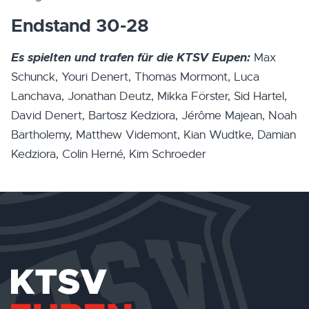
Endstand 30-28
Es spielten und trafen für die KTSV Eupen:
Max
Schunck, Youri Denert, Thomas Mormont, Luca
Lanchava, Jonathan Deutz, Mikka Förster, Sid Hartel,
David Denert, Bartosz Kedziora, Jérôme Majean, Noah
Bartholemy, Matthew Videmont, Kian Wudtke, Damian
Kedziora, Colin Herné, Kim Schroeder