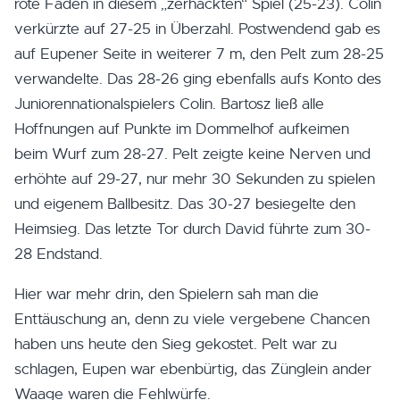
rote Faden in diesem „zerhackten“ Spiel (25-23). Colin
verkürzte auf 27-25 in Überzahl. Postwendend gab es
auf Eupener Seite in weiterer 7 m, den Pelt zum 28-25
verwandelte. Das 28-26 ging ebenfalls aufs Konto des
Juniorennationalspielers Colin. Bartosz ließ alle
Hoffnungen auf Punkte im Dommelhof aufkeimen
beim Wurf zum 28-27. Pelt zeigte keine Nerven und
erhöhte auf 29-27, nur mehr 30 Sekunden zu spielen
und eigenem Ballbesitz. Das 30-27 besiegelte den
Heimsieg. Das letzte Tor durch David führte zum 30-
28 Endstand.
Hier war mehr drin, den Spielern sah man die
Enttäuschung an, denn zu viele vergebene Chancen
haben uns heute den Sieg gekostet. Pelt war zu
schlagen, Eupen war ebenbürtig, das Zünglein ander
Waage waren die Fehlwürfe.