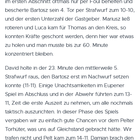
im ersten Abschnitt oftmals nur per Foul behelfen und
bescherte Bartosz sein 4. Tor per Strafwurf zum 10-10,
und der ersten Unterzahl der Gastgeber. Mariusz ließ
rotieren und Luca kam für Thomas an den Kreis, so
konnten Kräfte geschont werden, denn hier war etwas
zu holen und man musste bis zur 60. Minute
konzentriert bleiben.
David holte in der 23. Minute den mittlerweile 5.
Strafwurf raus, den Bartosz erst im Nachwurf setzen
konnte (11-11). Einige Unachtsamkeiten im Eupener
Spiel im Abschluss und in der Abwehr führten zum 13-
11, Zeit die erste Auszeit zu nehmen, um alle nochmals
taktisch auszurichten. In dieser Phase des Spiels
vergaben wir zu einfach gute Chancen vor dem Pelter
Torhüter, was uns auf Gleichstand gebracht hätte. Wir
trafen nicht und Pelt kam zum 14-11. Damian brach den