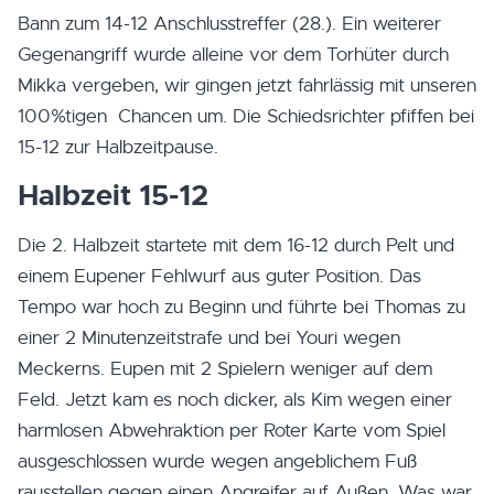
Bann zum 14-12 Anschlusstreffer (28.). Ein weiterer
Gegenangriff wurde alleine vor dem Torhüter durch
Mikka vergeben, wir gingen jetzt fahrlässig mit unseren
100%tigen Chancen um. Die Schiedsrichter pfiffen bei
15-12 zur Halbzeitpause.
Halbzeit 15-12
Die 2. Halbzeit startete mit dem 16-12 durch Pelt und
einem Eupener Fehlwurf aus guter Position. Das
Tempo war hoch zu Beginn und führte bei Thomas zu
einer 2 Minutenzeitstrafe und bei Youri wegen
Meckerns. Eupen mit 2 Spielern weniger auf dem
Feld. Jetzt kam es noch dicker, als Kim wegen einer
harmlosen Abwehraktion per Roter Karte vom Spiel
ausgeschlossen wurde wegen angeblichem Fuß
rausstellen gegen einen Angreifer auf Außen. Was war