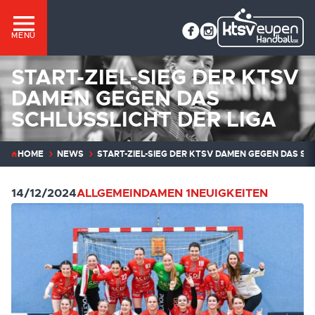
MENÜ
START-ZIEL-SIEG DER KTSV
DAMEN GEGEN DAS
SCHLUSSLICHT DER LIGA
HOME
NEWS
START-ZIEL-SIEG DER KTSV DAMEN GEGEN DAS SC
14/12/2024
ALLGEMEIN
DAMEN 1
NEUIGKEITEN