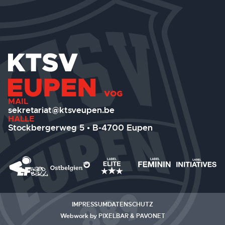
MAIL
sekretariat@ktsveupen.be
HALLE
Stockbergerweg 5 • B-4700 Eupen
IMPRESSUM
DATENSCHUTZ
Webwork by
PIXELBAR
&
PAVONET