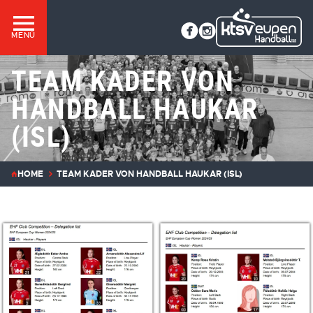
MENÜ
TEAM KADER VON
HANDBALL HAUKAR
(ISL)
HOME
TEAM KADER VON HANDBALL HAUKAR (ISL)