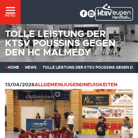
MENÜ
TOLLE LEISTUNG DER
KTSV POUSSINS GEGEN
DEN HC MALMEDY
HOME
NEWS
TOLLE LEISTUNG DER KTSV POUSSINS GEGEN DE
13/04/2026
ALLGEMEIN
JUGEND
NEUIGKEITEN