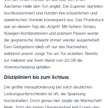
Aachener Halle den Ton angibt. Die Eupener starteten
hochkonzentriert und nutzten ihre körperlichen und
spielerischen Vorteile konsequent aus. Das Prunkstück
war an diesem Tag der Angriff: Mit hohem Tempo,
flüssigen Kombinationen und präzisen Pässen wurde
die gegnerische Abwehr immer wieder ausgehebelt.
Den Gastgebern blieb oft nur das Nachsehen,
während unsere Jungs Tor um Tor erzielten. Bereits
zur Halbzeit war beim Stand von 20:08 die
Vorentscheidung gefallen.
Diszipliniert bis zum Schluss
Die größte Herausforderung bei solch deutlichen
Leistungsunterschieden ist oft, die Spannung
hochzuhalten. Doch genau hier zeigte die Mannschaft
Reife. Trotz der klaren Überlegenheit ließ Eupen den