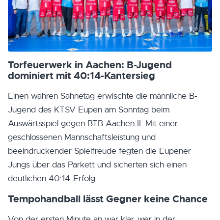
Torfeuerwerk in Aachen: B-Jugend
dominiert mit 40:14-Kantersieg
Einen wahren Sahnetag erwischte die männliche B-
Jugend des KTSV Eupen am Sonntag beim
Auswärtsspiel gegen BTB Aachen II. Mit einer
geschlossenen Mannschaftsleistung und
beeindruckender Spielfreude fegten die Eupener
Jungs über das Parkett und sicherten sich einen
deutlichen 40:14-Erfolg.
Tempohandball lässt Gegner keine Chance
Von der ersten Minute an war klar, wer in der