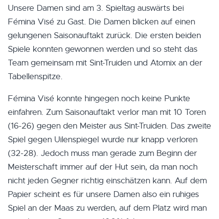
Unsere Damen sind am 3. Spieltag auswärts bei
Fémina Visé zu Gast. Die Damen blicken auf einen
gelungenen Saisonauftakt zurück. Die ersten beiden
Spiele konnten gewonnen werden und so steht das
Team gemeinsam mit Sint-Truiden und Atomix an der
Tabellenspitze.
Fémina Visé konnte hingegen noch keine Punkte
einfahren. Zum Saisonauftakt verlor man mit 10 Toren
(16-26) gegen den Meister aus Sint-Truiden. Das zweite
Spiel gegen Uilenspiegel wurde nur knapp verloren
(32-28). Jedoch muss man gerade zum Beginn der
Meisterschaft immer auf der Hut sein, da man noch
nicht jeden Gegner richtig einschätzen kann. Auf dem
Papier scheint es für unsere Damen also ein ruhiges
Spiel an der Maas zu werden, auf dem Platz wird man