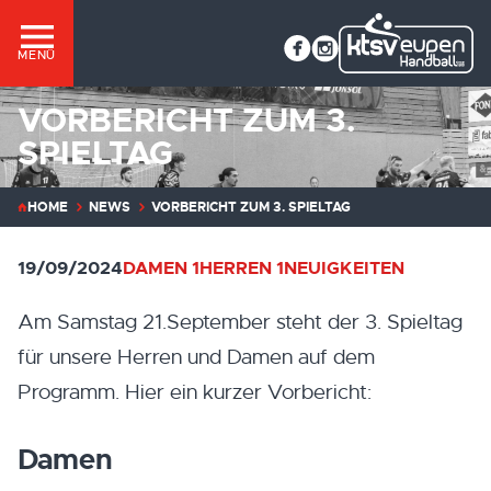
MENÜ
VORBERICHT ZUM 3.
SPIELTAG
HOME
NEWS
VORBERICHT ZUM 3. SPIELTAG
19/09/2024
DAMEN 1
HERREN 1
NEUIGKEITEN
Am Samstag 21.September steht der 3. Spieltag
für unsere Herren und Damen auf dem
Programm. Hier ein kurzer Vorbericht:
Damen