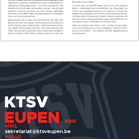
MAIL
sekretariat@ktsveupen.be
HALLE