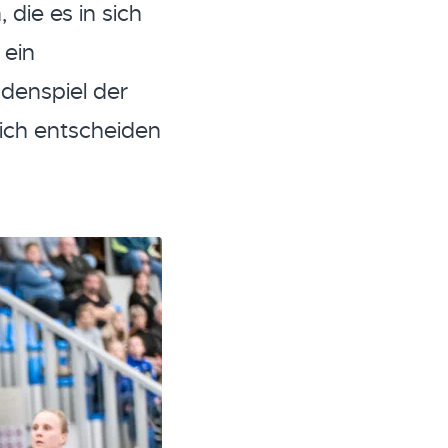
die es in sich
 ein
ndenspiel der
sich entscheiden