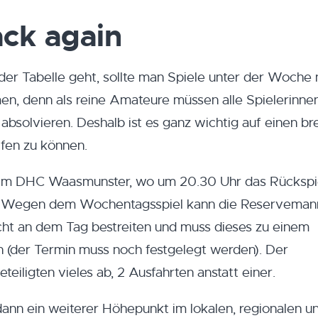
ack again
er Tabelle geht, sollte man Spiele unter der Woche 
men, denn als reine Amateure müssen alle Spielerinnen
absolvieren. Deshalb ist es ganz wichtig auf einen br
ifen zu können.
im DHC Waasmunster, wo um 20.30 Uhr das Rückspi
et. Wegen dem Wochentagsspiel kann die Reserveman
icht an dem Tag bestreiten und muss dieses zu einem
n (der Termin muss noch festgelegt werden). Der
teiligten vieles ab, 2 Ausfahrten anstatt einer.
ann ein weiterer Höhepunkt im lokalen, regionalen u