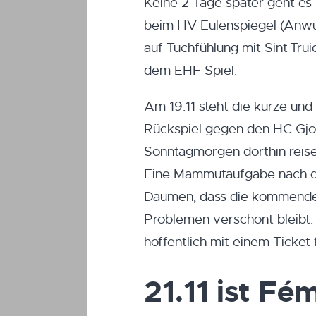
Keine 2 Tage später geht es 
beim HV Eulenspiegel (Anwurf
auf Tuchfühlung mit Sint-Tru
dem EHF Spiel.
Am 19.11 steht die kurze un
Rückspiel gegen den HC Gj
Sonntagmorgen dorthin reise
Eine Mammutaufgabe nach de
Daumen, dass die kommenden
Problemen verschont bleibt.
hoffentlich mit einem Ticke
21.11 ist Fé