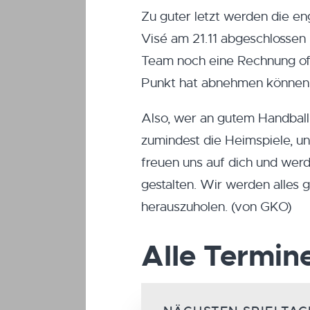
Zu guter letzt werden die e
Visé am 21.11 abgeschlossen
Team noch eine Rechnung offe
Punkt hat abnehmen können
Also, wer an gutem Handball i
zumindest die Heimspiele, u
freuen uns auf dich und we
gestalten. Wir werden alle
herauszuholen. (von GKO)
Alle Termine