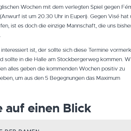
nglischen Wochen mit dem verlegten Spiel gegen Fé
 (Anwurf ist um 20.30 Uhr in Eupen). Gegen Visé hat
n, ist es doch die einzige Mannschaft, die uns bishe
.
nteressiert ist, der sollte sich diese Termine vormer
nd sollte in die Halle am Stockbergerweg kommen. W
rden alles geben die kommenden Wochen positiv zu
s geben, um aus den 5 Begegnungen das Maximum
 auf einen Blick