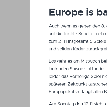
Europe is b
Auch wenn es gegen den 8. d
auf die leichte Schulter neh
zum 21.11 insgesamt 5 Spiele 
und soliden Kader zurückgre
Los geht es am Mittwoch be
laufenden Saison stattfind
leider das vorherige Spiel n
späteren Zeitpunkt austrage
Europapokal verlangt allen Be
Am Sonntag den 12.11 steht d