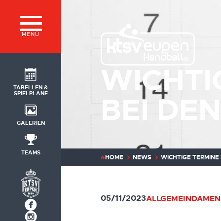
MENÜ
WICHTI
TABELLEN &
SPIELPLÄNE
BEI DE
GALERIEN
TEAMS
HOME
NEWS
WICHTIGE TERMINE
05/11/2023
ALLGEMEIN
DAMEN 