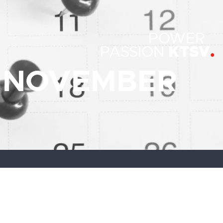
POWER
KTSV
PASSION
M NOVEMBER