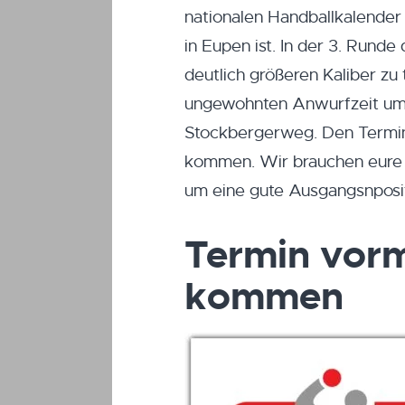
nationalen Handballkalender
in Eupen ist. In der 3. Rund
deutlich größeren Kaliber zu 
ungewohnten Anwurfzeit um 
Stockbergerweg. Den Termin s
kommen. Wir brauchen eure l
um eine gute Ausgangsnpositi
Termin vorm
kommen