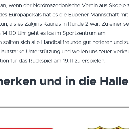
 an, wenn der Nordmazedonische Verein aus Skopje 
e des Europapokals hat es die Eupener Mannschaft mi
tun, als es Zalgiris Kaunas in Runde 2 war. Zu einer s
14.00 Uhr geht es los im Sportzentrum am
ollten sich alle Handballfreunde gut notieren und zu
autstarke Unterstützung und wollen uns teuer verka
on für das Rückspiel am 19.11 zu erspielen.
erken und in die Halle