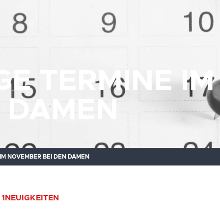
GE TERMINE I
N DAMEN
 IM NOVEMBER BEI DEN DAMEN
1
NEUIGKEITEN