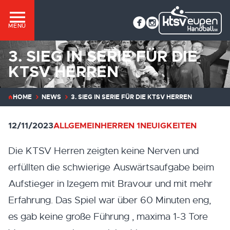
MENÜ
3. SIEG IN SERIE FÜR DIE
KTSV HERREN
HOME
NEWS
3. SIEG IN SERIE FÜR DIE KTSV HERREN
12/11/2023
ALLGEMEIN
HERREN 1
NEUIGKEITEN
Die KTSV Herren zeigten keine Nerven und
erfüllten die schwierige Auswärtsaufgabe beim
Aufstieger in Izegem mit Bravour und mit mehr
Erfahrung. Das Spiel war über 60 Minuten eng,
es gab keine große Führung , maxima 1-3 Tore