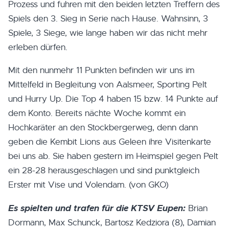
Prozess und fuhren mit den beiden letzten Treffern des
Spiels den 3. Sieg in Serie nach Hause. Wahnsinn, 3
Spiele, 3 Siege, wie lange haben wir das nicht mehr
erleben dürfen.
Mit den nunmehr 11 Punkten befinden wir uns im
Mittelfeld in Begleitung von Aalsmeer, Sporting Pelt
und Hurry Up. Die Top 4 haben 15 bzw. 14 Punkte auf
dem Konto. Bereits nächte Woche kommt ein
Hochkaräter an den Stockbergerweg, denn dann
geben die Kembit Lions aus Geleen ihre Visitenkarte
bei uns ab. Sie haben gestern im Heimspiel gegen Pelt
ein 28-28 herausgeschlagen und sind punktgleich
Erster mit Vise und Volendam. (von GKO)
Es spielten und trafen für die KTSV Eupen:
Brian
Dormann, Max Schunck, Bartosz Kedziora (8), Damian