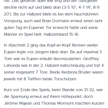
hat. Das gesamte Spiel war eng und der Gastgeber
steckte nicht auf und blieb dran (3-5 10′, 4-7 14′, 8-9
20′). Bis zur Halbzeit blieb es bei dem hauchdünnen
Vorspung, auch weil Brian Dormann erneut einen sehr
guten Tag im Eupener Tor erwischt hatte und seine
Männer im Spiel hielt. Halbzeitstand 15-16
In Abschnitt 2 ging das Kopf-an-Kopf Rennen weiter.
Eupen legte vor, Izegem blieb dran. Bis auf maximal 3
Tore war es Eupen erlaubt davonzuziehen. Geoffrey
Lahonda war in der 2. Habzeit kaltschnäuzig und traf 4
seiner insgesamt 7 Tore. Beide Kedziora Brüder waren
jeweils mit 8 Treffern beste Torschützen.
Kurz vor Ende des Spiels, beim Stande von 31-32, war
die Spannung erneut auf ihrem Höhepunkt, doch
Jérôme Majean und Thomas Mormont machten kurzen