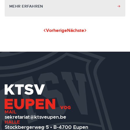
MEHR ERFAHREN
Vorherige
Nächste
MAIL
sekretariat@ktsveupen.be
HALLE
Stockbergerweg 5 • B-4700 Eupen