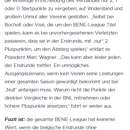
die einseitige Entscheidung des Verbandes nur 2, 1
oder 0 Startpunkte zu vergeben, auf Widerstand und
großem Unmut aller Vereine gestoßen. „Selbst bei
Bocholt oder Visé, die um den BENE-League Titel
spielen, kann es bei unvorhergesehenen Verletzten
passieren, dass sie in der Endrunde, mit „nur“ 2
Pluspunkten, um den Abstieg spielen,“ erklärt es
Präsident Marc Wagner. „Das kann aber leider jeden
der Endrunde treffen. Ein unmögliches
Ausgangsszenario, wenn kein Verein seine Leistungen
einer gesamten Saison gewürdigt bekommt und bei
„Null“ anfangen muss. Warum nicht die Punkte der
direkten Vergleiche in der BNL mitnehmen oder
höhere Pluspunkte ansetzen,“ führt er weiter aus.
Fazit ist:
die gesamte BENE-League hat keinerlei
Wert, wenn die belgische Endrunde ohne