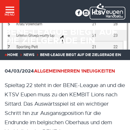
MENÜ
BENE-LEAGUE BIEGT AUF
DIE ZIELGERADE EIN
HOME
NEWS
BENE-LEAGUE BIEGT AUF DIE ZIELGERADE EIN
04/03/2024
ALLGEMEIN
HERREN 1
NEUIGKEITEN
Spieltag 22 steht in der BENE-League an und die
KTSV Eupen muss zu den KEMBIT Lions nach
Sittard. Das Auswärtsspiel ist ein wichtiger
Schritt hin zur Ausgansgposition für die
Endrunde im belgischen Oberhaus und dem