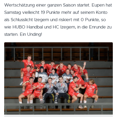
Wertschätzung einer ganzen Saison startet. Eupen hat
Samstag vielleicht 19 Punkte mehr auf seinem Konto
als Schlusslicht Izegem und riskiert mit 0 Punkte, so
wie HUBO Handbal und HC Izegem, in die Enrunde zu
starten. Ein Unding!