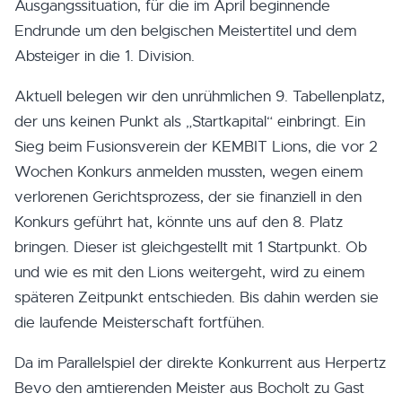
Ausgangssituation, für die im April beginnende
Endrunde um den belgischen Meistertitel und dem
Absteiger in die 1. Division.
Aktuell belegen wir den unrühmlichen 9. Tabellenplatz,
der uns keinen Punkt als „Startkapital“ einbringt. Ein
Sieg beim Fusionsverein der KEMBIT Lions, die vor 2
Wochen Konkurs anmelden mussten, wegen einem
verlorenen Gerichtsprozess, der sie finanziell in den
Konkurs geführt hat, könnte uns auf den 8. Platz
bringen. Dieser ist gleichgestellt mit 1 Startpunkt. Ob
und wie es mit den Lions weitergeht, wird zu einem
späteren Zeitpunkt entschieden. Bis dahin werden sie
die laufende Meisterschaft fortfühen.
Da im Parallelspiel der direkte Konkurrent aus Herpertz
Bevo den amtierenden Meister aus Bocholt zu Gast