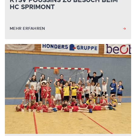
KTSV POUSSINS ZU BESUCH BEIM
HC SPRIMONT
MEHR ERFAHREN