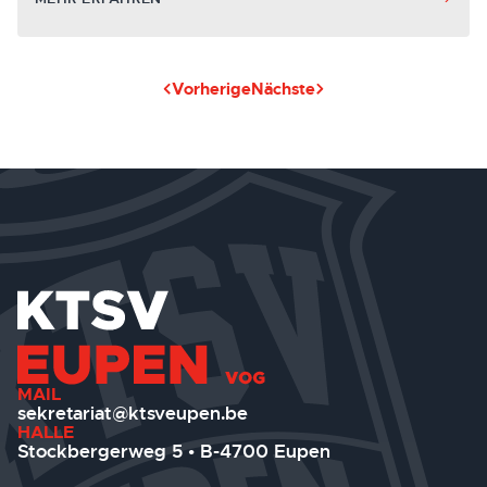
Vorherige
Nächste
MAIL
sekretariat@ktsveupen.be
HALLE
Stockbergerweg 5 • B-4700 Eupen