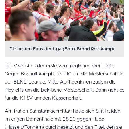
Die besten Fans der Liga (Foto: Bernd Rosskamp)
Für Visé ist es der erste von möglichen drei Titeln:
Gegen Bocholt kämpft der HC um die Meisterschaft in
der BENE-League, Mitte April beginnen zudem die
Play-offs um die belgische Meisterschaft. Dann geht es
für die KTSV um den Klassenerhalt.
Am frühen Samstagnachmittag hatte sich Sint-Truiden
im engen Damenfinale mit 28:26 gegen Hubo
(Hasselt/Tongern) durchgesetzt und den Titel, den sie