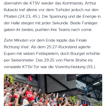
übernahm die KTSV wieder das Kommando, Arthur
Kubacki traf alleine vor dem Torhüter jedoch nur den
Pfosten (24:23, 45.). Die Spannung und die Energie in
der Halle stiegen mit jeder Sekunde. Beide Fanlager
gaben ihr bestes, pushten ihre Teams nach vorne.
Zehn Minuten vor dem Ende kippte das Finale
Richtung Visé. Ab dem 25:27-Rückstand agierte
Eupen mit sieben Feldspielern, doch Bourget erhöhte
per Siebenmeter. Das 29:25 von Pierre Brixhe ins
verwaiste KTSV-Tor war die Vorentscheidung (55.).