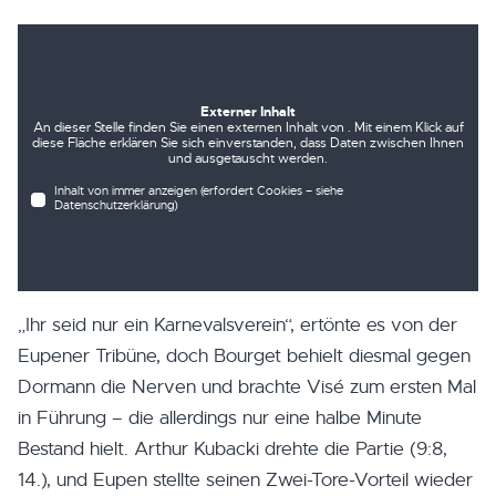
Externer Inhalt
An dieser Stelle finden Sie einen externen Inhalt von . Mit einem Klick auf
diese Fläche erklären Sie sich einverstanden, dass Daten zwischen Ihnen
und ausgetauscht werden.
Inhalt von immer anzeigen (erfordert Cookies – siehe
Datenschutzerklärung)
„Ihr seid nur ein Karnevalsverein“, ertönte es von der
Eupener Tribüne, doch Bourget behielt diesmal gegen
Dormann die Nerven und brachte Visé zum ersten Mal
in Führung – die allerdings nur eine halbe Minute
Bestand hielt. Arthur Kubacki drehte die Partie (9:8,
14.), und Eupen stellte seinen Zwei-Tore-Vorteil wieder