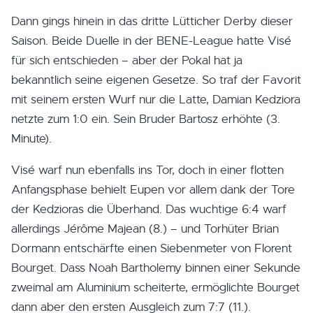
Dann gings hinein in das dritte Lütticher Derby dieser
Saison. Beide Duelle in der BENE-League hatte Visé
für sich entschieden – aber der Pokal hat ja
bekanntlich seine eigenen Gesetze. So traf der Favorit
mit seinem ersten Wurf nur die Latte, Damian Kedziora
netzte zum 1:0 ein. Sein Bruder Bartosz erhöhte (3.
Minute).
Visé warf nun ebenfalls ins Tor, doch in einer flotten
Anfangsphase behielt Eupen vor allem dank der Tore
der Kedzioras die Überhand. Das wuchtige 6:4 warf
allerdings Jérôme Majean (8.) – und Torhüter Brian
Dormann entschärfte einen Siebenmeter von Florent
Bourget. Dass Noah Bartholemy binnen einer Sekunde
zweimal am Aluminium scheiterte, ermöglichte Bourget
dann aber den ersten Ausgleich zum 7:7 (11.).