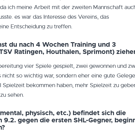
, da ich meine Arbeit mit der zweiten Mannschaft auch
ste. es war das Interesse des Vereins, das
ne Entscheidung zu treffen.
st du nach 4 Wochen Training und 3
(TSV Ratingen, Houthalen, Sprimont) ziehe
bereitung vier Spiele gespielt, zwei gewonnen und zw
 nicht so wichtig war, sondern eher eine gute Gelege
iel Spielzeit bekommen haben, mehr Spielzeit zu gebe
zu sehen.
mental, physisch, etc.) befindet sich die
 9.2. gegen die ersten SHL-Gegner, begin
n?