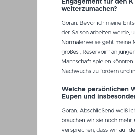
Engagement für den KT
weiterzumachen?
Goran: Bevor ich meine Entsc
der Saison arbeiten werde, u
Normalerweise geht meine Mi
großes „Reservoir“ an jungen 
Mannschaft spielen könnten. 
Nachwuchs zu fördern und in 
Welche persönlichen W
Eupen und insbesonder
Goran: Abschließend weiß ich
brauchen wir sie noch mehr,
versprechen, dass wir auf de