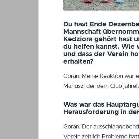
Du hast Ende Dezember 
Mannschaft übernomme
Kedziora gehört hast u
du helfen kannst. Wie 
und dass der Verein ho
erhalten?
Goran: Meine Reaktion war 
Mariusz, der dem Club jahrela
Was war das Hauptargu
Herausforderung in der
Goran: Der ausschlaggebend
Verein zeitlich Probleme hat