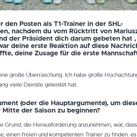
den Posten als T1-Trainer in der SHL-
n, nachdem du vom Rücktritt von Marius
nd der Präsident dich darum gebeten hat ,
war deine erste Reaktion auf diese Nachric
ffte, deine Zusage für die erste Mannschaf
eine große Überraschung. Ich habe große Hochachtun
ng viele Dienste geleistet hat.
ment (oder die Hauptargumente), um dies
 Mitte der Saison zu beginnen?
e Grund, die Herausforderung anzunehmen, war, dass
te, einen freien und kompetenten Trainer zu finden. e