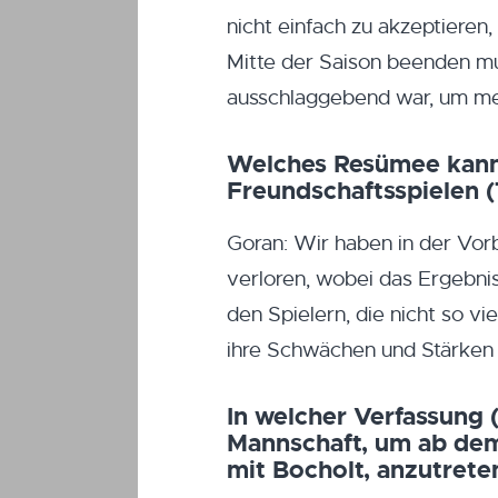
nicht einfach zu akzeptieren
Mitte der Saison beenden mus
ausschlaggebend war, um mei
Welches Resümee kann
Freundschaftsspielen 
Goran: Wir haben in der Vor
verloren, wobei das Ergebnis
den Spielern, die nicht so v
ihre Schwächen und Stärken 
In welcher Verfassung (
Mannschaft, um ab dem
mit Bocholt, anzutrete