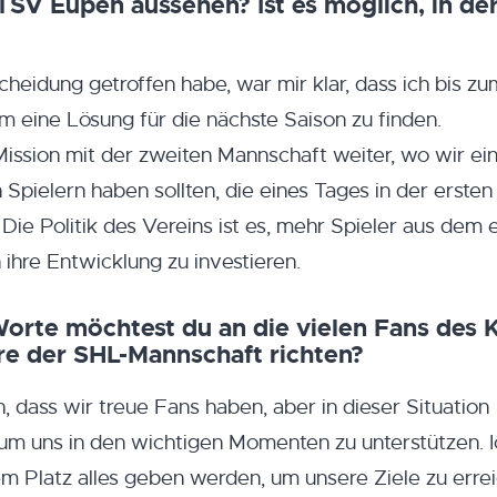
SV Eupen aussehen? Ist es möglich, in de
heidung getroffen habe, war mir klar, dass ich bis z
m eine Lösung für die nächste Saison zu finden.
ssion mit der zweiten Mannschaft weiter, wo wir ei
Spielern haben sollten, die eines Tages in der ersten
Die Politik des Vereins ist es, mehr Spieler aus dem
ihre Entwicklung zu investieren.
orte möchtest du an die vielen Fans des
e der SHL-Mannschaft richten?
, dass wir treue Fans haben, aber in dieser Situation
 um uns in den wichtigen Momenten zu unterstützen. 
m Platz alles geben werden, um unsere Ziele zu erre