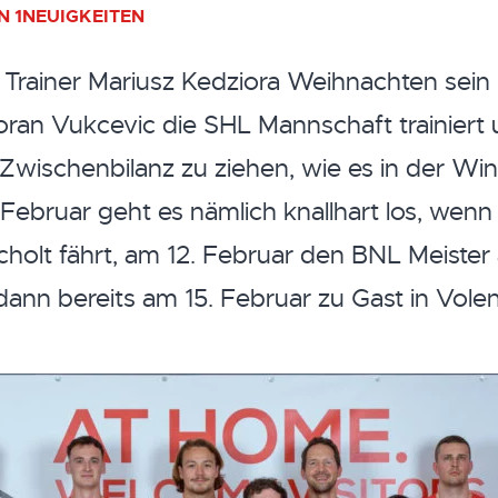
N 1
NEUIGKEITEN
Trainer Mariusz Kedziora Weihnachten sei
an Vukcevic die SHL Mannschaft trainiert und
 Zwischenbilanz zu ziehen, wie es in der Wi
 Februar geht es nämlich knallhart los, we
cholt fährt, am 12. Februar den BNL Meister 
ann bereits am 15. Februar zu Gast in Vole