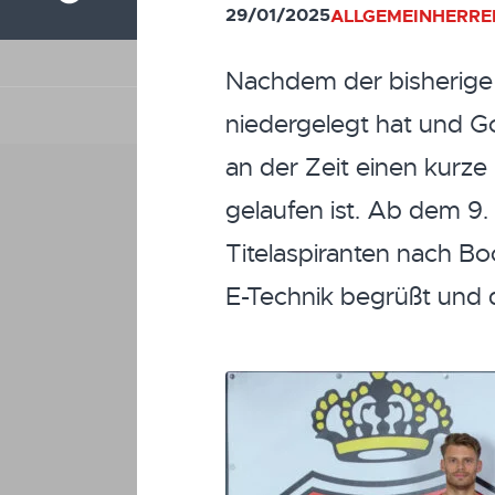
29/01/2025
ALLGEMEIN
HERRE
Nachdem der bisherige 
niedergelegt hat und Gor
an der Zeit einen kurze
gelaufen ist. Ab dem 9.
Titelaspiranten nach Bo
E-Technik begrüßt und d