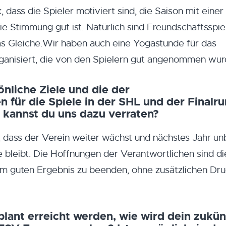
 dass die Spieler motiviert sind, die Saison mit einer
e Stimmung gut ist. Natürlich sind Freundschaftsspie
das Gleiche.Wir haben auch eine Yogastunde für das
ganisiert, die von den Spielern gut angenommen wur
önliche Ziele und die der
n für die Spiele in der SHL und der Finalru
s kannst du uns dazu verraten?
es, dass der Verein weiter wächst und nächstes Jahr u
 bleibt. Die Hoffnungen der Verantwortlichen sind di
nem guten Ergebnis zu beenden, ohne zusätzlichen Dru
plant erreicht werden, wie wird dein zukün