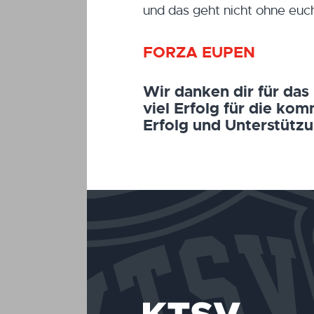
und das geht nicht ohne euch.
FORZA EUPEN
Wir danken dir für das
viel Erfolg für die ko
Erfolg und Unterstützun