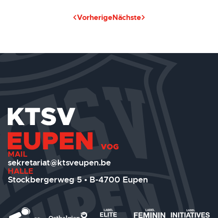
Vorherige
Nächste
MAIL
sekretariat@ktsveupen.be
HALLE
Stockbergerweg 5 • B-4700 Eupen