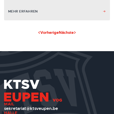
MEHR ERFAHREN
Vorherige
Nächste
MAIL
sekretariat@ktsveupen.be
HALLE