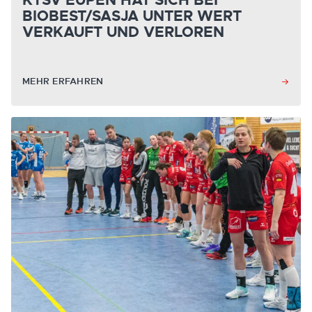
KTSV EUPEN HAT SICH BEI
BIOBEST/SASJA UNTER WERT
VERKAUFT UND VERLOREN
MEHR ERFAHREN