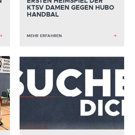
N
ERSTEN HEIMSPIEL DER
KTSV DAMEN GEGEN HUBO
HANDBAL
MEHR ERFAHREN