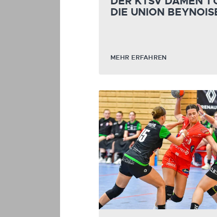
DER KTSV DAMEN 1
DIE UNION BEYNOIS
MEHR ERFAHREN