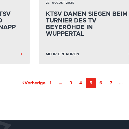
25. AUGUST 2025
KTSV
KTSV DAMEN SIEGEN BEIM
O
TURNIER DES TV
NAPP
BEYERÖHDE IN
WUPPERTAL
MEHR ERFAHREN
Vorherige
1
…
3
4
5
6
7
…