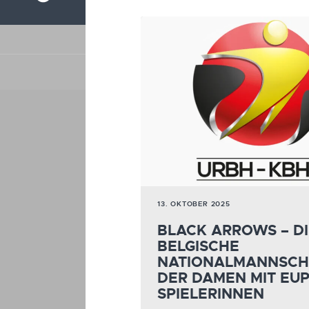
13. OKTOBER 2025
BLACK ARROWS – D
BELGISCHE
NATIONALMANNSCH
DER DAMEN MIT EU
SPIELERINNEN