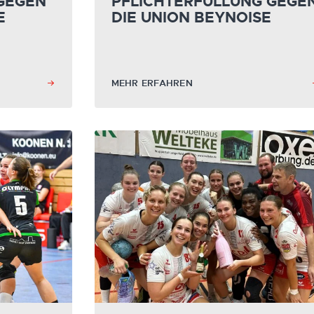
 GEGEN
PFLICHTERFÜLLUNG GEGE
E
DIE UNION BEYNOISE
MEHR ERFAHREN