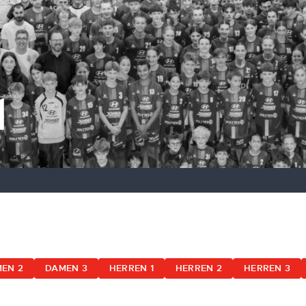
1
EN 2
DAMEN 3
HERREN 1
HERREN 2
HERREN 3