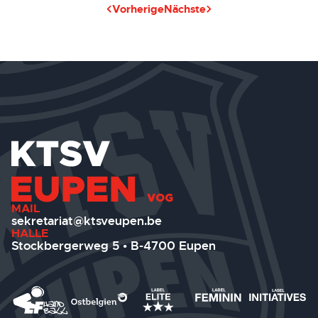
Vorherige
Nächste
MAIL
sekretariat@ktsveupen.be
HALLE
Stockbergerweg 5 • B-4700 Eupen