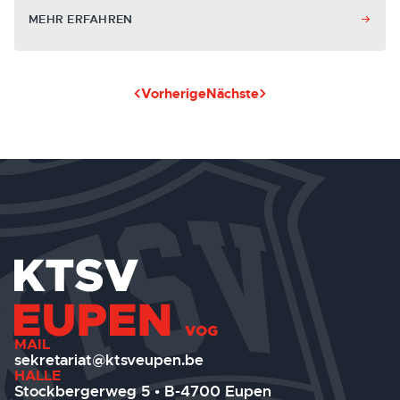
MEHR ERFAHREN
Vorherige
Nächste
MAIL
sekretariat@ktsveupen.be
HALLE
Stockbergerweg 5 • B-4700 Eupen