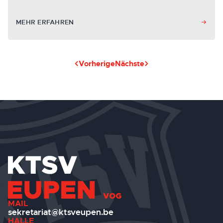
MEHR ERFAHREN
Vorherige
Nächste
MAIL
sekretariat@ktsveupen.be
HALLE