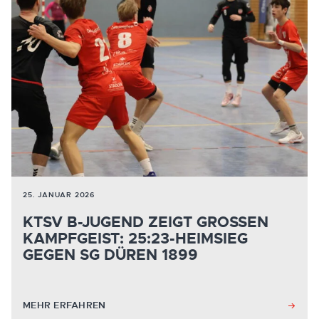
25. JANUAR 2026
KTSV B-JUGEND ZEIGT GROSSEN K
AMPFGEIST: 25:23-HEIMSIEG G
EGEN SG DÜREN 1899
MEHR ERFAHREN