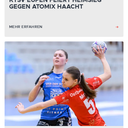
KTSV EUPEN FEIERT HEIMSIEG
GEGEN ATOMIX HAACHT
MEHR ERFAHREN