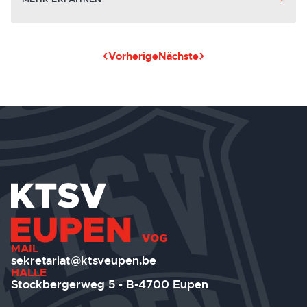
Vorherige
Nächste
MAIL
sekretariat@ktsveupen.be
HALLE
Stockbergerweg 5 • B-4700 Eupen