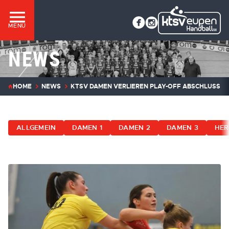
MENÜ
NEWS
HOME
NEWS
KTSV DAMEN VERLIEREN PLAY-OFF ABSCHLUSS KN
ALLGEMEIN
DAMEN 1
DAMEN 2
DAMEN 3
HER