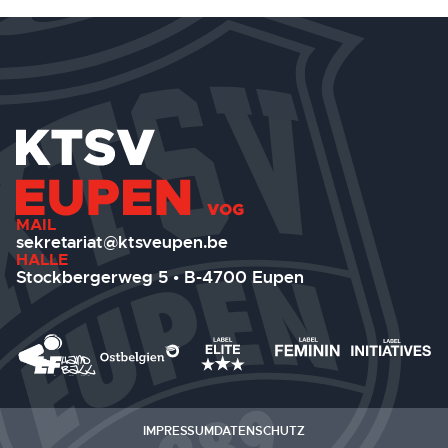
MAIL
sekretariat@ktsveupen.be
HALLE
Stockbergerweg 5 • B-4700 Eupen
IMPRESSUM
DATENSCHUTZ