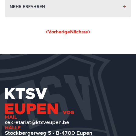
MEHR ERFAHREN
Vorherige
Nächste
MAIL
sekretariat@ktsveupen.be
HALLE
Stockbergerweg 5 • B-4700 Eupen