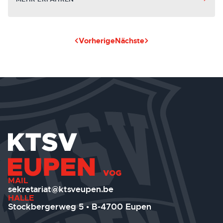
Vorherige
Nächste
MAIL
sekretariat@ktsveupen.be
HALLE
Stockbergerweg 5 • B-4700 Eupen