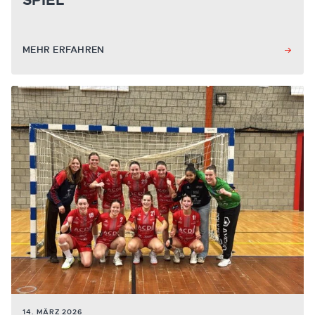
SPIEL
MEHR ERFAHREN
14. MÄRZ 2026