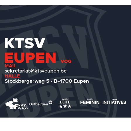
MAIL
sekretariat@ktsveupen.be
HALLE
Stockbergerweg 5 • B-4700 Eupen
IMPRESSUM
DATENSCHUTZ