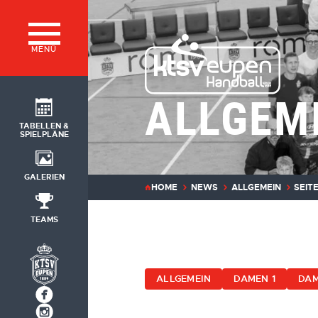
MENÜ
ALLGEM
TABELLEN &
SPIELPLÄNE
GALERIEN
HOME
NEWS
ALLGEMEIN
SEITE
TEAMS
ALLGEMEIN
DAMEN 1
DAM