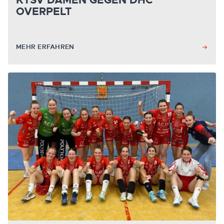
KTSV DAMEN GEGEN DHC
OVERPELT
MEHR ERFAHREN