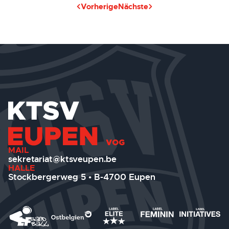
Vorherige
Nächste
MAIL
sekretariat@ktsveupen.be
HALLE
Stockbergerweg 5 • B-4700 Eupen