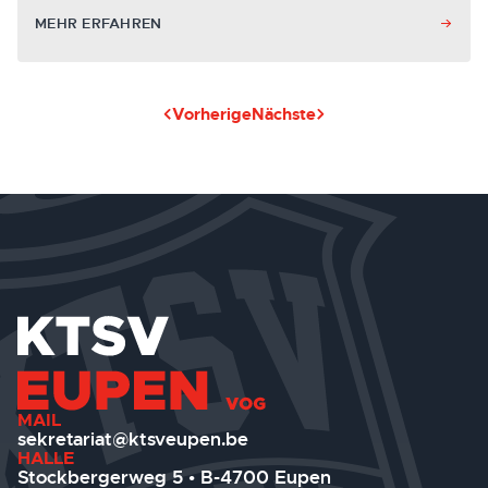
MEHR ERFAHREN
Vorherige
Nächste
MAIL
sekretariat@ktsveupen.be
HALLE
Stockbergerweg 5 • B-4700 Eupen