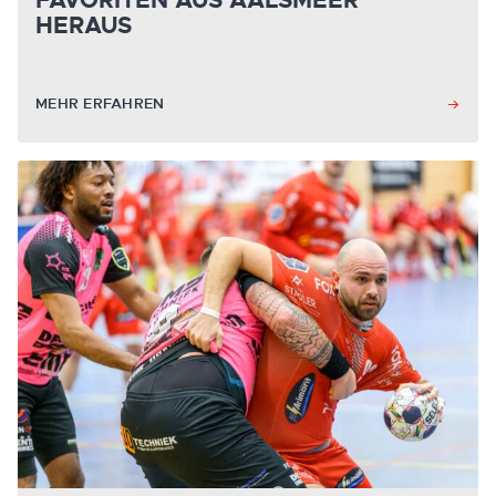
FAVORITEN AUS AALSMEER
HERAUS
MEHR ERFAHREN